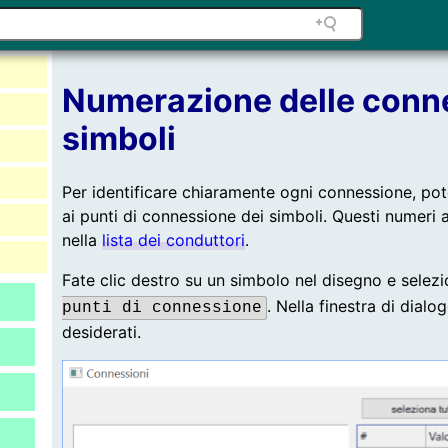
Numerazione delle conne
simboli
Per identificare chiaramente ogni connessione, po
ai punti di connessione dei simboli. Questi numeri
nella
lista dei conduttori
.
Fate clic destro su un simbolo nel disegno e selez
. Nella finestra di dialo
punti di connessione
desiderati.