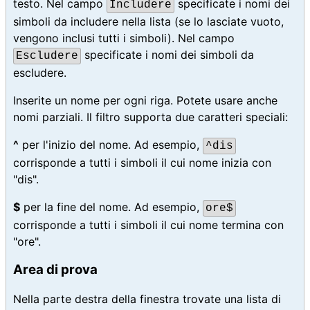
testo. Nel campo
specificate i nomi dei
Includere
simboli da includere nella lista (se lo lasciate vuoto,
vengono inclusi tutti i simboli). Nel campo
specificate i nomi dei simboli da
Escludere
escludere.
Inserite un nome per ogni riga. Potete usare anche
nomi parziali. Il filtro supporta due caratteri speciali:
^
per l'inizio del nome. Ad esempio,
^dis
corrisponde a tutti i simboli il cui nome inizia con
"dis".
$
per la fine del nome. Ad esempio,
ore$
corrisponde a tutti i simboli il cui nome termina con
"ore".
Area di prova
Nella parte destra della finestra trovate una lista di