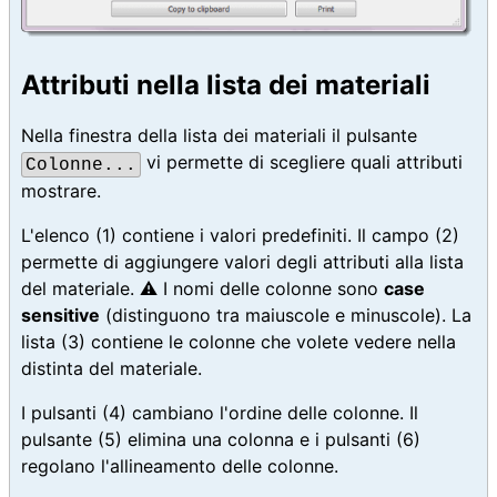
Attributi nella lista dei materiali
Nella finestra della lista dei materiali il pulsante
vi permette di scegliere quali attributi
Colonne...
mostrare.
L'elenco
(1)
contiene i valori predefiniti. Il campo
(2)
permette di aggiungere valori degli attributi alla lista
del materiale. ⚠️ I nomi delle colonne sono
case
sensitive
(distinguono tra maiuscole e minuscole). La
lista
(3)
contiene le colonne che volete vedere nella
distinta del materiale.
I pulsanti
(4)
cambiano l'ordine delle colonne. Il
pulsante
(5)
elimina una colonna e i pulsanti
(6)
regolano l'allineamento delle colonne.