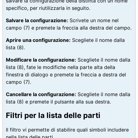
salvare la configurazione della distinta con un nome
specifico, per riutilizzarla in seguito.
Salvare la configurazione:
Scrivete un nome nel
campo
(7)
e premete la freccia alla destra del campo.
Aprire una configurazione:
Scegliete il nome dalla
lista
(8)
.
Modificare la configurazione:
Scegliete il nome dalla
lista
(8)
, fate le modifiche nella parte alta della
finestra di dialogo e premete la freccia a destra del
campo
(7)
.
Cancellare la configurazione:
Scegliete il nome dalla
lista
(8)
e premete il pulsante alla sua destra.
Filtri per la lista delle parti
Il filtro vi permette di stabilire quali simboli includere
nella lista delle parti.