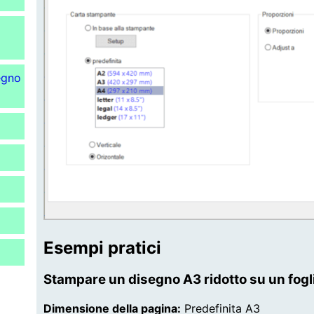
egno
Esempi pratici
Stampare un disegno A3 ridotto su un fogl
Dimensione della pagina:
Predefinita A3