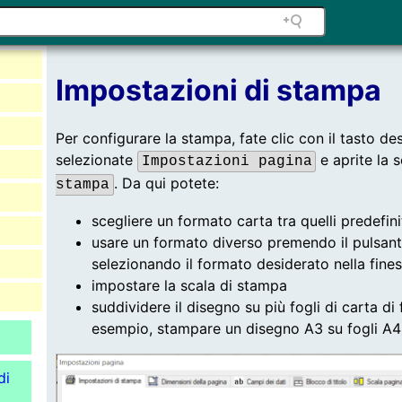
Impostazioni di stampa
Per configurare la stampa, fate clic con il tasto de
selezionate
e aprite la
Impostazioni pagina
. Da qui potete:
stampa
scegliere un formato carta tra quelli predefini
usare un formato diverso premendo il pulsan
selezionando il formato desiderato nella fine
impostare la scala di stampa
suddividere il disegno su più fogli di carta d
esempio, stampare un disegno A3 su fogli A4
di