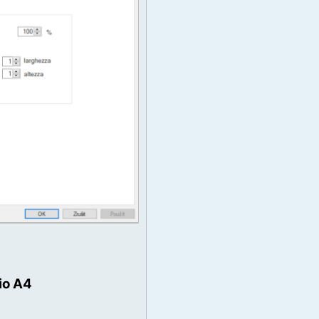
io A4