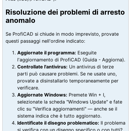
Risoluzione dei problemi di arresto
anomalo
Se ProfiCAD si chiude in modo imprevisto, provate
questi passaggi nell'ordine indicato:
Aggiornate il programma:
Eseguite
l'aggiornamento di ProfiCAD (Guida - Aggiorna).
Controllate l'antivirus:
Un antivirus di terze
parti può causare problemi. Se ne usate uno,
provate a disinstallarlo temporaneamente per
verificare.
Aggiornate Windows:
Premete Win + I,
selezionate la scheda "Windows Update" e fate
clic su "Verifica aggiornamenti" — anche se il
sistema indica che è tutto aggiornato.
Identificate il disegno problematico:
Il problema
si verifica con un disegno specifico o con tutti?