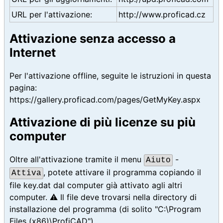
URL per l'attivazione:
http://www.proficad.cz
Attivazione senza accesso a
Internet
Per l'attivazione offline, seguite le istruzioni in questa
pagina:
https://gallery.proficad.com/pages/GetMyKey.aspx
Attivazione di più licenze su più
computer
Oltre all'attivazione tramite il menu
-
Aiuto
, potete attivare il programma copiando il
Attiva
file key.dat dal computer già attivato agli altri
computer. ⚠️ Il file deve trovarsi nella directory di
installazione del programma (di solito "C:\Program
Files (x86)\ProfiCAD").