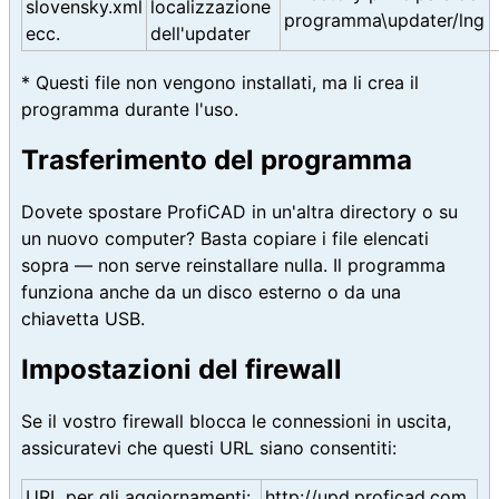
slovensky.xml
localizzazione
programma\updater/lng
ecc.
dell'updater
* Questi file non vengono installati, ma li crea il
programma durante l'uso.
Trasferimento del programma
Dovete spostare ProfiCAD in un'altra directory o su
un nuovo computer? Basta copiare i file elencati
sopra — non serve reinstallare nulla. Il programma
funziona anche da un disco esterno o da una
chiavetta USB.
Impostazioni del firewall
Se il vostro firewall blocca le connessioni in uscita,
assicuratevi che questi URL siano consentiti:
URL per gli aggiornamenti:
http://upd.proficad.com