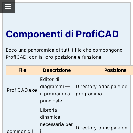
Componenti di ProfiCAD
Ecco una panoramica di tutti i file che compongono
ProfiCAD, con la loro posizione e funzione.
File
Descrizione
Posizione
Editor di
diagrammi —
Directory principale del
ProfiCAD.exe
il programma
programma
principale
Libreria
dinamica
necessaria per
Directory principale del
common.dll
il