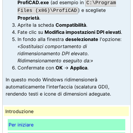
ProfiCAD.exe
(ad esempio in
C:\Program
) e scegliete
Files (x86)\ProfiCAD
Proprietà
.
Aprite la scheda
Compatibilità
.
Fate clic su
Modifica impostazioni DPI elevati
.
In fondo alla finestra
deselezionate
l'opzione:
«Sostituisci comportamento di
ridimensionamento DPI elevato.
Ridimensionamento eseguito da:»
Confermate con
OK
→
Applica
.
In questo modo Windows ridimensionerà
automaticamente l'interfaccia (scalatura GDI),
rendendo testi e icone di dimensioni adeguate.
Introduzione
Per iniziare